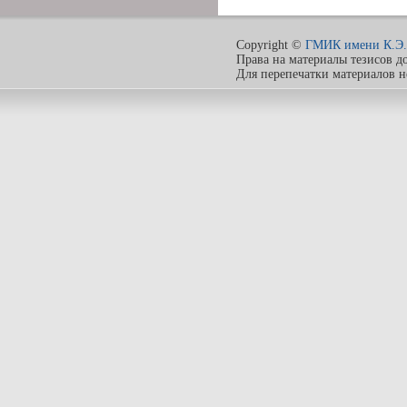
Copyright ©
ГМИК имени К.Э.
Права на материалы тезисов д
Для перепечатки материалов 