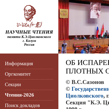
НАУЧНЫЕ ЧТЕНИЯ
памяти К.Э.Циолковского
г. Калуга
Россия
ОБ ИСПАРЕ
Информация
ПЛОТНЫХ 
Оргкомитет
© В.С.Сазонов
Секции
©
Государствен
Чтения-2026
Циолковского
, 
Секция "К.Э. Ц
Поиск докладов