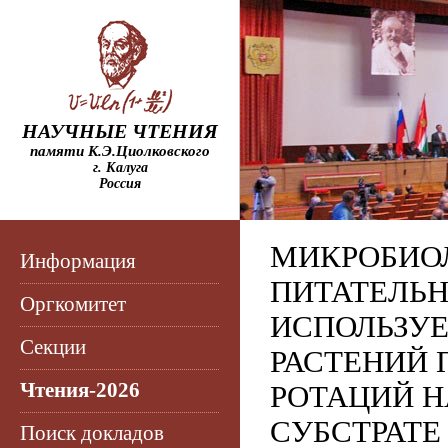
НАУЧНЫЕ ЧТЕНИЯ
памяти К.Э.Циолковского
г. Калуга
Россия
МИКРОБИО
Информация
ПИТАТЕЛЬН
Оргкомитет
ИСПОЛЬЗУ
Секции
РАСТЕНИЙ 
Чтения-2026
РОТАЦИЙ 
СУБСТРАТЕ
Поиск докладов