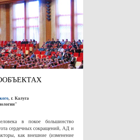
ООБЪЕКТАХ
кого
, г. Калуга
иологии"
еловека в покое большинство
тота сердечных сокращений, АД и
акторы, как внешние (изменение