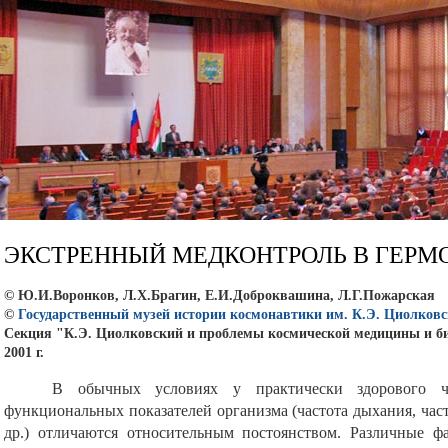
ЭКСТРЕННЫЙ МЕДКОНТРОЛЬ В ГЕРМ
© Ю.И.Воронков, Л.Х.Брагин, Е.И.Доброквашина, Л.Г.Пожарская
©
Государственный музей истории космонавтики им. К.Э. Циолковс
Секция "К.Э. Циолковский и проблемы космической медицины и б
2001 г.
В обычных условиях у практически здорового ч
функциональных показателей организма (частота дыхания, час
др.) отличаются относительным постоянством. Различные ф