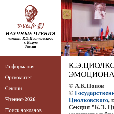
НАУЧНЫЕ ЧТЕНИЯ
памяти К.Э.Циолковского
г. Калуга
Россия
К.Э.ЦИОЛК
Информация
ЭМОЦИОНА
Оргкомитет
© А.К.Попов
Секции
©
Государствен
Чтения-2026
Циолковского
, 
Секция "К.Э. Ц
Поиск докладов