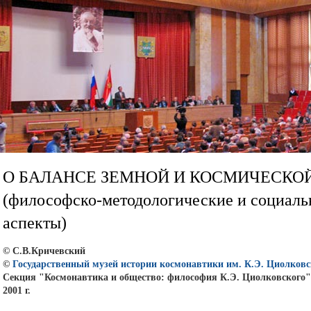
О БАЛАНСЕ ЗЕМНОЙ И КОСМИЧЕСКО
(философско-методологические и социаль
аспекты)
© С.В.Кричевский
©
Государственный музей истории космонавтики им. К.Э. Циолковс
Секция "Космонавтика и общество: философия К.Э. Циолковского"
2001 г.