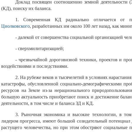
Доклад посвящен соотношению земной деятельности (З
(КД), поиску их баланса.
1. Современная КД радикально отличается от 
Циолковского
, разработанных им около 100 лет назад, как мин
- далекой от совершенства социальной организацией чел
- сверхмилитаризацией;
- чрезвычайной дороговизной техники, проектов и пр
воздействиями и последствиями.
2. На рубеже веков и тысячелетий в условиях нарастани
катастрофы, обусловленной социально-демографическими пр
ресурсов на Земле из-за нерационального природопользовани
большую актуальность приобретают поиск и достижение баланс
деятельности, в том числе и баланса ЗД и КД.
3. Рыночная экономика и высокие технологии, в том
лидером прогресса, имеют большой созидательный потенциал 
растущего человечества, но при этом обостряют социальные п