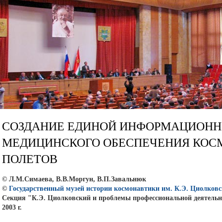
СОЗДАНИЕ ЕДИНОЙ ИНФОРМАЦИОН
МЕДИЦИНСКОГО ОБЕСПЕЧЕНИЯ КОС
ПОЛЕТОВ
© Л.М.Симаева, В.В.Моргун, В.П.Завальнюк
©
Государственный музей истории космонавтики им. К.Э. Циолковс
Секция "К.Э. Циолковский и проблемы профессиональной деятельн
2003 г.