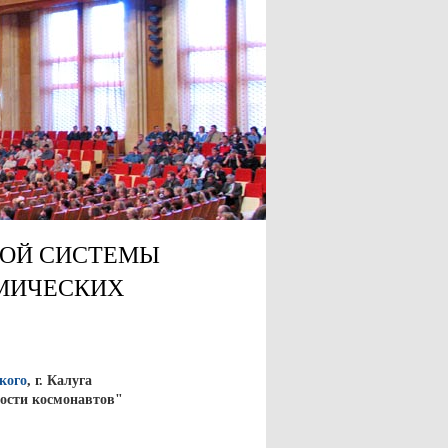
НОЙ СИСТЕМЫ
МИЧЕСКИХ
кого
, г. Калуга
ости космонавтов"