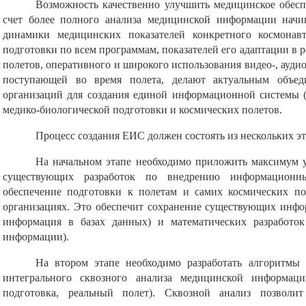
Возможность качественно улучшить медицинское обесп
счет более полного анализа медицинской информации начин
динамики медицинских показателей конкретного космонавт
подготовки по всем программам, показателей его адаптации в 
полетов, оперативного и широкого использования видео-, ауди
поступающей во время полета, делают актуальным объед
организаций для создания единой информационной системы 
медико-биологической подготовки и космических полетов.
Процесс создания ЕИС должен состоять из нескольких эт
На начальном этапе необходимо приложить максимум 
существующих разработок по внедрению информационн
обеспечение подготовки к полетам и самих космических по
организациях. Это обеспечит сохранение существующих инфо
информация в базах данных) и математических разработок
информации).
На втором этапе необходимо разработать алгоритмы
интегрального сквозного анализа медицинской информации
подготовка, реальный полет). Сквозной анализ позволи