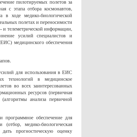
ечение пилотируемых полетов за
ая с этапа отбора космонавтов,
а в ходе медико-биологической
реальных полетах и переносимости
о- и телеметрической информации,
инение усилий специалистов и
(ЕИС) медицинского обеспечения
апов.
усилий для использования в ЕИС
ых технологий в медицинское
летов во всех заинтересованных
рмационных ресурсов (первичная
 (алгоритмы анализа первичной
 и программное обеспечение для
 (отбор, медико-биологическая
т дать прогностическую оценку