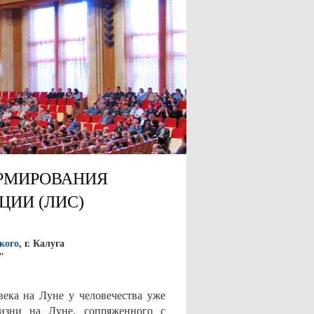
РМИРОВАНИЯ
ЦИИ (ЛИС)
кого
, г. Калуга
"
ека на Луне у человечества уже
жизни на Луне, сопряженного с