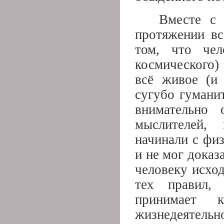
Вместе с
протяжении вс
том, что чел
космического)
всё живое (и 
сугубо гумани
внимательно 
мыслителей, 
начинали с физ
и не мог доказ
человеку исход
тех правил,
принимает
жизнедеятел