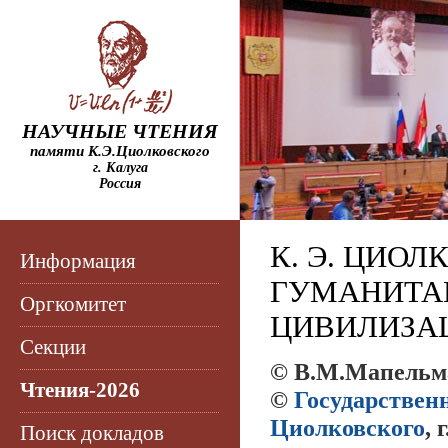
НАУЧНЫЕ ЧТЕНИЯ
памяти К.Э.Циолковского
г. Калуга
Россия
К. Э. ЦИО
Информация
ГУМАНИТА
Оргкомитет
ЦИВИЛИЗАЦ
Секции
© В.М.Мапельм
Чтения-2026
©
Государствен
Циолковского
, 
Поиск докладов