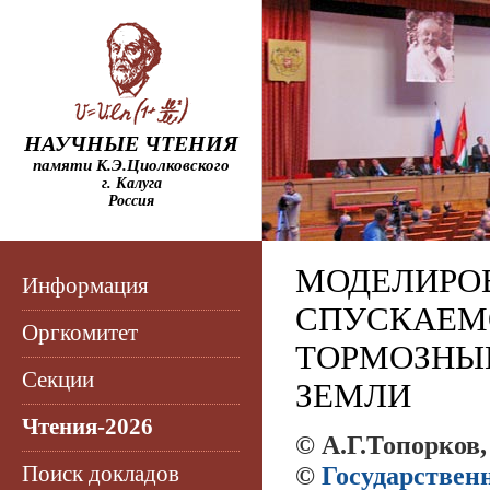
НАУЧНЫЕ ЧТЕНИЯ
памяти К.Э.Циолковского
г. Калуга
Россия
МОДЕЛИРО
Информация
СПУСКАЕМ
Оргкомитет
ТОРМОЗНЫ
Секции
ЗЕМЛИ
Чтения-2026
© А.Г.Топорков,
Поиск докладов
©
Государствен