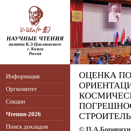
НАУЧНЫЕ ЧТЕНИЯ
памяти К.Э.Циолковского
г. Калуга
Россия
ОЦЕНКА П
Информация
ОРИЕНТАЦИ
Оргкомитет
КОСМИЧЕСК
Секции
ПОГРЕШНО
Чтения-2026
СТРОИТЕЛ
Поиск докладов
© П.А.Боровихи