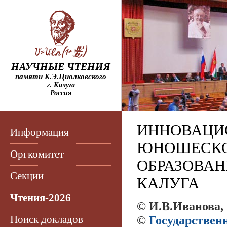
НАУЧНЫЕ ЧТЕНИЯ
памяти К.Э.Циолковского
г. Калуга
Россия
ИННОВАЦИО
Информация
ЮНОШЕСКО
Оргкомитет
ОБРАЗОВАН
Секции
КАЛУГА
Чтения-2026
© И.В.Иванова,
Поиск докладов
©
Государствен