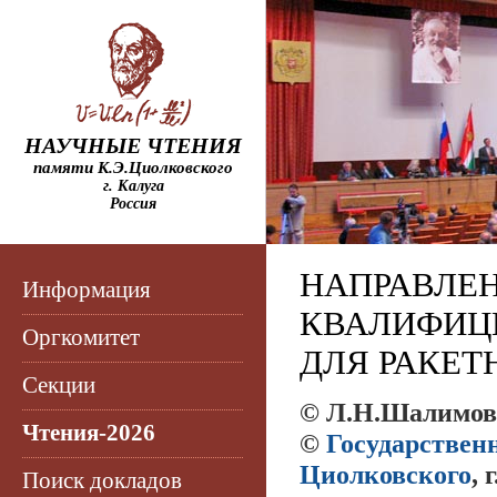
НАУЧНЫЕ ЧТЕНИЯ
памяти К.Э.Циолковского
г. Калуга
Россия
НАПРАВЛЕ
Информация
КВАЛИФИЦ
Оргкомитет
ДЛЯ РАКЕТ
Секции
© Л.Н.Шалимов,
Чтения-2026
©
Государствен
Циолковского
, 
Поиск докладов