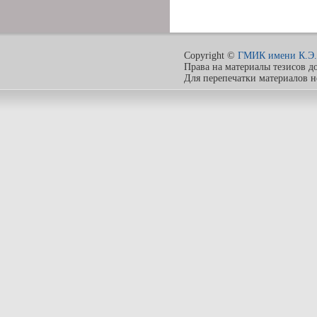
Copyright ©
ГМИК имени К.Э.
Права на материалы тезисов д
Для перепечатки материалов 