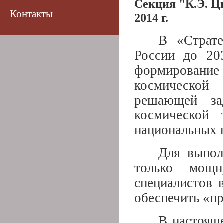
Секция "К.Э. Ц
Контакты
2014 г.
В «Страте
России до 20
формирован
космической
решающей зад
космической 
национальных 
Для выпол
только мощн
специалистов 
обеспечить «п
В настоящ