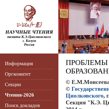
НАУЧНЫЕ ЧТЕНИЯ
памяти К.Э.Циолковского
г. Калуга
Россия
ПРОБЛЕМЫ
Информация
ОБРАЗОВАН
Оргкомитет
© Е.М.Моисеев
Секции
©
Государствен
Чтения-2026
Циолковского
, 
Секция "К.Э. Ц
Поиск докладов