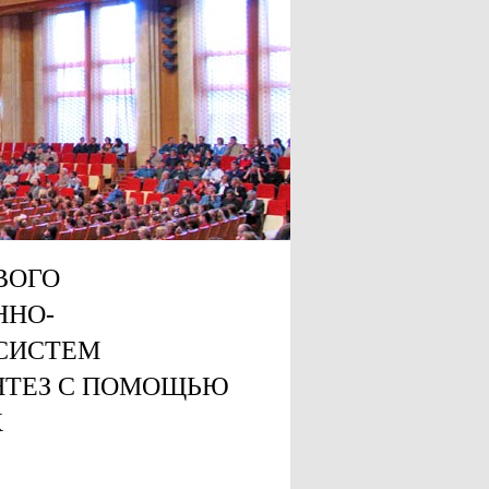
ВОГО
ННО-
СИСТЕМ
НТЕЗ С ПОМОЩЬЮ
Х