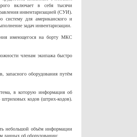
орого включает в себя тысячи
равления инвентаризацией (СУИ).
ю систему для американского и
ыполнение задач инвентаризации.
нения имеющегося на борту МКС
можности членам экипажа быстро
в, запасного оборудования путём
тема, в которую информация об
 штриховых кодов (штрих-кодов).
ать небольшой объём информации
ъём данных об оборудовании;