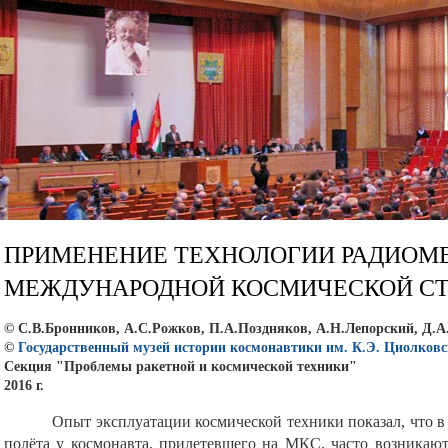
ПРИМЕНЕНИЕ ТЕХНОЛОГИИ РАДИОМ
МЕЖДУНАРОДНОЙ КОСМИЧЕСКОЙ С
© С.В.Бронников, А.С.Рожков, П.А.Поздняков, А.Н.Лепорский, Д.А
©
Государственный музей истории космонавтики им. К.Э. Циолковс
Секция "Проблемы ракетной и космической техники"
2016 г.
Опыт эксплуатации космической техники показал, что 
полёта у космонавта, прилетевшего на МКС, часто возникают