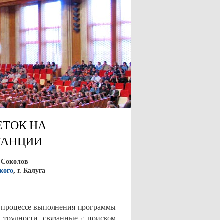
ЕТОК НА
ТАНЦИИ
.Соколов
кого
, г. Калуга
в процессе выполнения программы
 трудности, связанные с поиском