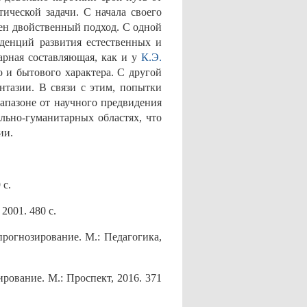
ической задачи. С начала своего
рен двойственный подход. С одной
нденций развития естественных и
арная составляющая, как и у
К.Э.
 и бытового характера. С другой
нтазии. В связи с этим, попытки
апазоне от научного предвидения
ально-гуманитарных областях, что
ии.
 с.
2001. 480 с.
прогнозирование. М.: Педагогика,
рование. М.: Проспект, 2016. 371