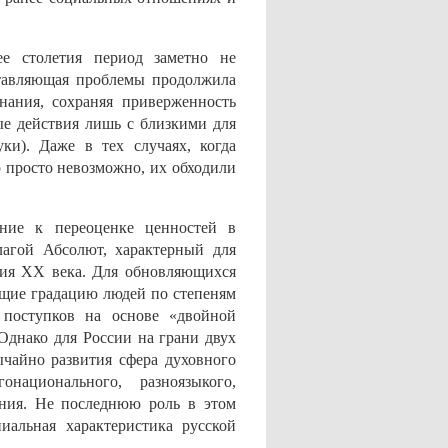
 столетия период заметно не
ставляющая проблемы продолжила
знания, сохраняя приверженность
ые действия лишь с близкими для
ки). Даже в тех случаях, когда
 просто невозможно, их обходили
ение к переоценке ценностей в
лагой Абсолют, характерный для
ния ХХ века. Для обновляющихся
щие градацию людей по степеням
 поступков на основе «двойной
 Однако для России на грани двух
ычайно развития сфера духовного
онационального, разноязыкого,
ания. Не последнюю роль в этом
иальная характеристика русской