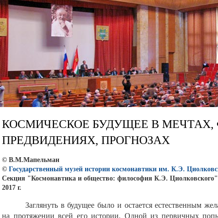
КОСМИЧЕСКОЕ БУДУЩЕЕ В МЕЧТАХ, 
ПРЕДВИДЕНИЯХ, ПРОГНОЗАХ
© В.М.Мапельман
©
Государственный музей истории космонавтики им. К.Э. Циолковс
Секция "Космонавтика и общество: философия К.Э. Циолковского"
2017 г.
Заглянуть в будущее было и остается естественным жел
на протяжении всей его истории. Одной из первичных поп