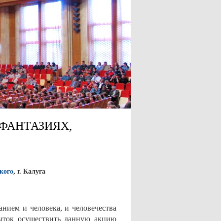
ФАНТАЗИЯХ,
кого
, г. Калуга
анием и человека, и человечества
ыток осуществить данную акцию