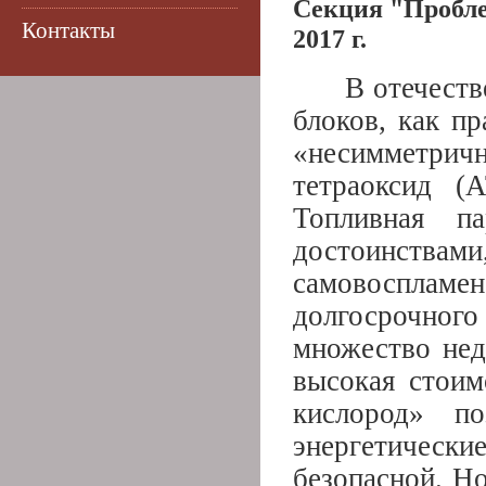
Секция "Пробле
Контакты
2017 г.
В отечеств
блоков, как п
«несимметрич
тетраоксид (
Топливная 
достоинствами
самовоспламен
долгосрочного
множество нед
высокая стоим
кислород» по
энергетическ
безопасной. Н