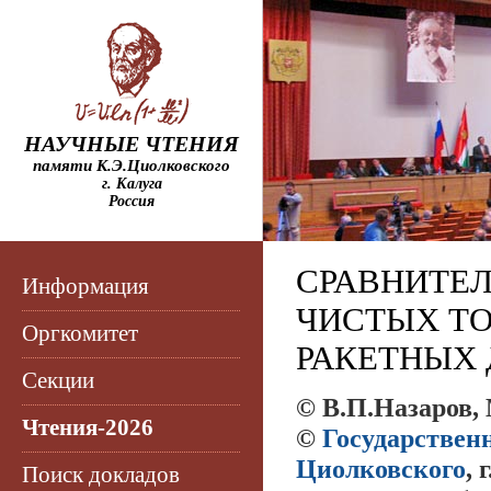
НАУЧНЫЕ ЧТЕНИЯ
памяти К.Э.Циолковского
г. Калуга
Россия
СРАВНИТЕ
Информация
ЧИСТЫХ Т
Оргкомитет
РАКЕТНЫХ 
Секции
© В.П.Назаров,
Чтения-2026
©
Государствен
Циолковского
, 
Поиск докладов