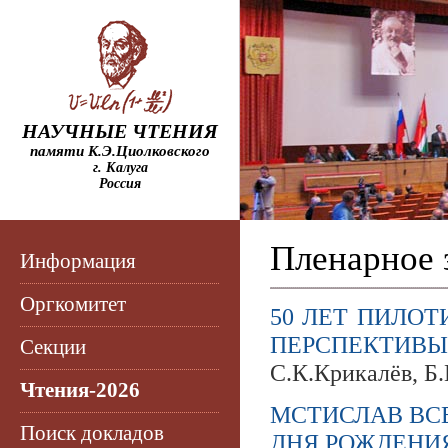
НАУЧНЫЕ ЧТЕНИЯ
памяти К.Э.Циолковского
г. Калуга
Россия
Пленарное з
Информация
Оргкомитет
50 ЛЕТ ПИЛОТ
ПЕРСПЕКТИВЫ
Секции
С.К.Крикалёв, Б
Чтения-2026
МСТИСЛАВ ВС
Поиск докладов
ДНЯ РОЖДЕНИ