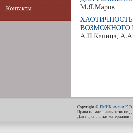
М.Я.Маров
Контакты
ХАОТИЧНОС
ВОЗМОЖНОГО 
А.П.Капица, А.А
Copyright ©
ГМИК имени К.Э.
Права на материалы тезисов д
Для перепечатки материалов 