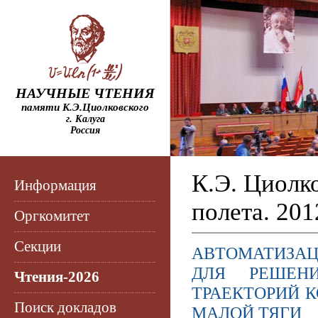
НАУЧНЫЕ ЧТЕНИЯ
памяти К.Э.Циолковского
г. Калуга
Россия
К.Э. Циолк
Информация
полета. 201
Оргкомитет
Секции
АВТОМАТИЗАЦ
ДЛЯ РЕШЕН
Чтения-2026
ТРАЕКТОРИЙ 
Поиск докладов
МАЛОЙ ТЯГИ