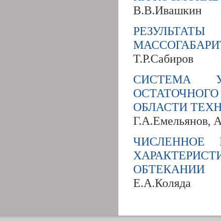
В.В.Ивашкин
РЕЗУЛЬТАТ
МАССОГАБАРИ
Т.Р.Сабиров
СИСТЕМА У
ОСТАТОЧНОГ
ОБЛАСТИ ТЕХ
Г.А.Емельянов, 
ЧИСЛЕННОЕ 
ХАРАКТЕРИС
ОБТЕКАНИИ
Е.А.Коляда