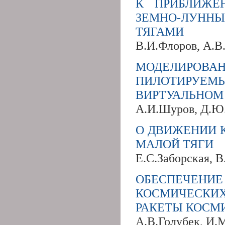
К ПРИБЛИЖЕ
ЗЕМНО-ЛУНН
ТЯГАМИ
В.И.Флоров, А.В
МОДЕЛИРО
ПИЛОТИРУЕ
ВИРТУАЛЬНОМ
А.И.Шуров, Д.
О ДВИЖЕНИИ 
МАЛОЙ ТЯГИ
Е.С.Заборская, В
ОБЕСПЕЧЕНИ
КОСМИЧЕСКИ
РАКЕТЫ КОСМ
А.В.Голубек, И.