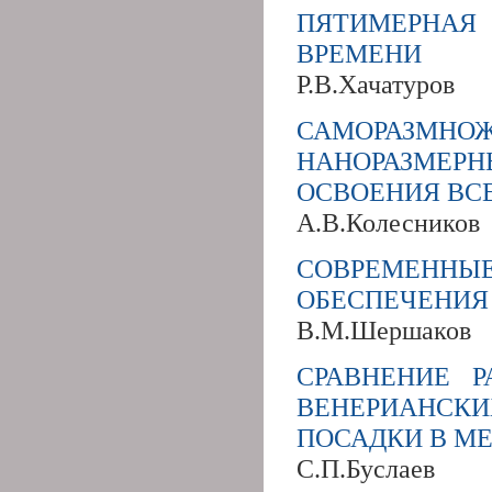
ПЯТИМЕРНА
ВРЕМЕНИ
Р.В.Хачатуров
САМОРАЗМН
НАНОРАЗМЕР
ОСВОЕНИЯ ВС
А.В.Колесников
СОВРЕМЕНН
ОБЕСПЕЧЕНИЯ
В.М.Шершаков
СРАВНЕНИЕ 
ВЕНЕРИАНС
ПОСАДКИ В МЕ
С.П.Буслаев