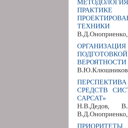
МЕТОДОЛОГИ
ПРАКТИКЕ 
ПРОЕКТИРОВ
ТЕХНИКИ
В.Д.Оноприенко
ОРГАНИЗАЦИЯ
ПОДГОТОВКОЙ
ВЕРОЯТНОСТИ
В.Ю.Клюшников,
ПЕРСПЕКТИВА
СРЕДСТВ СИ
САРСАТ»
Н.В.Дедов, В.
В.Д.Оноприенко,
ПРИОРИТЕТ