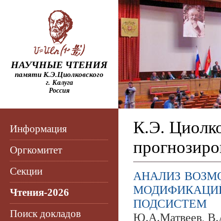
НАУЧНЫЕ ЧТЕНИЯ
памяти К.Э.Циолковского
г. Калуга
Россия
К.Э. Циолк
Информация
прогнозиро
Оргкомитет
Секции
АНАЛИЗ ВОЗ
МОДИФИКАЦ
Чтения-2026
ПОДСИСТЕМ
Поиск докладов
Ю.А.Матвеев, В.