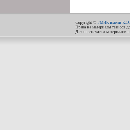
Copyright ©
ГМИК имени К.Э.
Права на материалы тезисов д
Для перепечатки материалов 