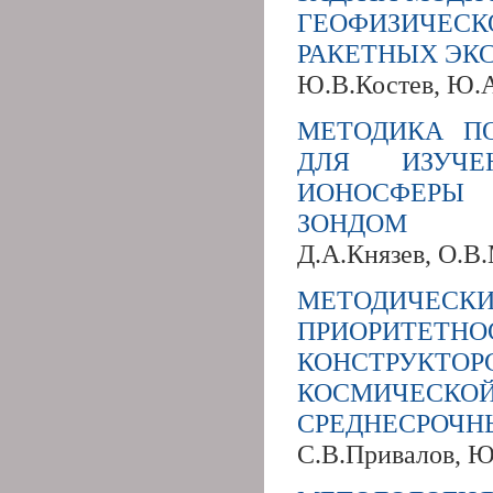
ГЕОФИЗИЧЕСК
РАКЕТНЫХ ЭК
Ю.В.Костев, Ю.А
МЕТОДИКА П
ДЛЯ ИЗУЧЕ
ИОНОСФЕРЫ
ЗОНДОМ
Д.А.Князев, О.В
МЕТОДИЧЕ
ПРИОРИТЕ
КОНСТРУК
КОСМИЧЕСКО
СРЕДНЕСРОЧН
С.В.Привалов, 