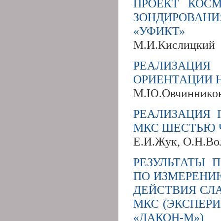
ПРОЕКТ КОС
ЗОНДИРОВАНИ
«УФИКТ»
М.И.Кислицкий
РЕАЛИЗАЦИЯ
ОРИЕНТАЦИИ 
М.Ю.Овчинников,
РЕАЛИЗАЦИЯ 
МКС ШЕСТЬЮ 
Е.И.Жук, О.Н.Во
РЕЗУЛЬТАТЫ 
ПО ИЗМЕРЕНИ
ДЕЙСТВИЯ СЛ
МКС (ЭКСПЕРИ
«ДАКОН-М»)