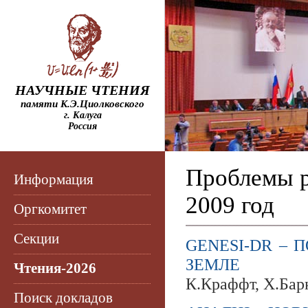
НАУЧНЫЕ ЧТЕНИЯ
памяти К.Э.Циолковского
г. Калуга
Россия
Проблемы р
Информация
2009 год
Оргкомитет
Секции
GENESI-DR –
ЗЕМЛЕ
Чтения-2026
К.Краффт, Х.Бар
Поиск докладов