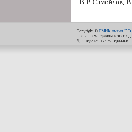
В.В.Самойлов, В
Copyright ©
ГМИК имени К.Э.
Права на материалы тезисов д
Для перепечатки материалов 