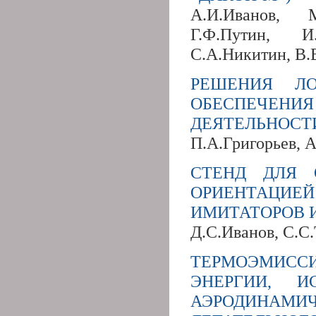
А.И.Иванов, М
Г.Ф.Путин, И.
С.А.Никитин, В.
РЕШЕНИЯ ЛО
ОБЕСПЕЧЕ
ДЕЯТЕЛЬНОСТ
П.А.Григорьев, 
СТЕНД ДЛЯ 
ОРИЕНТАЦИ
ИМИТАТОРОВ 
Д.С.Иванов, С.С
ТЕРМОЭМИСС
ЭНЕРГИИ, 
АЭРОДИНАМИ