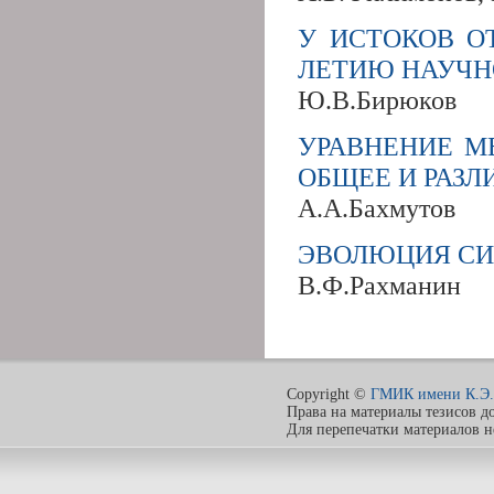
У ИСТОКОВ ОТ
ЛЕТИЮ НАУЧН
Ю.В.Бирюков
УРАВНЕНИЕ М
ОБЩЕЕ И РАЗЛ
А.А.Бахмутов
ЭВОЛЮЦИЯ СИ
В.Ф.Рахманин
Copyright ©
ГМИК имени К.Э.
Права на материалы тезисов д
Для перепечатки материалов 