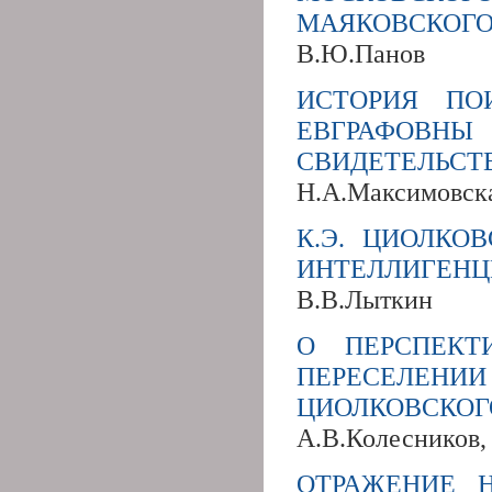
МАЯКОВСКОГО
В.Ю.Панов
ИСТОРИЯ ПО
ЕВГРАФОВН
СВИДЕТЕЛЬСТ
Н.А.Максимовск
К.Э. ЦИОЛКО
ИНТЕЛЛИГЕНЦИ
В.В.Лыткин
О ПЕРСПЕКТ
ПЕРЕСЕЛЕНИИ 
ЦИОЛКОВСКОГ
А.В.Колесников,
ОТРАЖЕНИЕ 