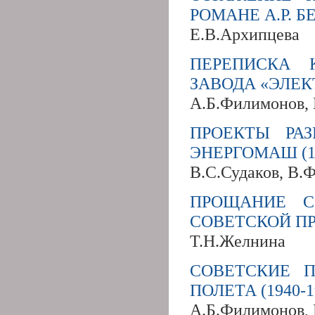
РОМАНЕ А.Р. Б
Е.В.Архипцева
ПЕРЕПИСКА 
ЗАВОДА «ЭЛЕК
А.Б.Филимонов,
ПРОЕКТЫ РА
ЭНЕРГОМАШ (19
В.С.Судаков, В.
ПРОЩАНИЕ С
СОВЕТСКОЙ ПРЕ
Т.Н.Желнина
СОВЕТСКИЕ 
ПОЛЕТА (1940-
А.Б.Филимонов,