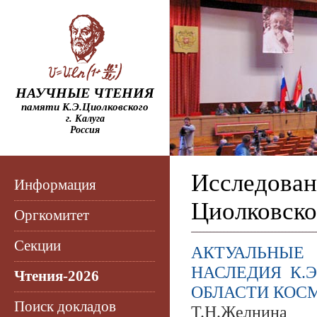
НАУЧНЫЕ ЧТЕНИЯ
памяти К.Э.Циолковского
г. Калуга
Россия
Исследован
Информация
Циолковског
Оргкомитет
Секции
АКТУАЛЬНЫЕ
НАСЛЕДИЯ К.Э
Чтения-2026
ОБЛАСТИ КОС
Поиск докладов
Т.Н.Желнина